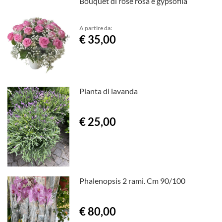
Bouquet di rose rosa e gypsofila
A partire da:
€ 35,00
Pianta di lavanda
€ 25,00
Phalenopsis 2 rami. Cm 90/100
€ 80,00