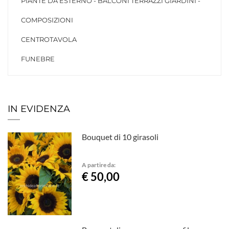
PIANTE DA ESTERNO - BALCONI TERRAZZI GIARDINI -
COMPOSIZIONI
CENTROTAVOLA
FUNEBRE
IN EVIDENZA
Bouquet di 10 girasoli
A partire da:
€ 50,00