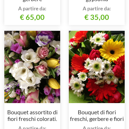
A partire da:
A partire da:
€ 65,00
€ 35,00
Bouquet assortito di
Bouquet di fiori
fiori freschi colorati.
freschi, gerbere e fiori
colorati
A partire da:
A partire da: