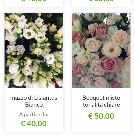
mazzo di Lisiantus
Bouquet misto
Bianco
tonalità chiare
A partire da:
€ 50,00
€ 40,00