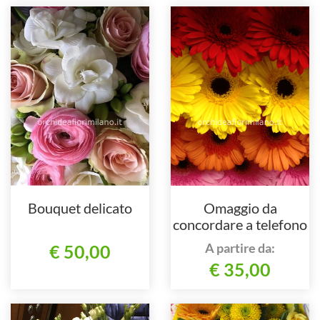
Bouquet delicato
Omaggio da
concordare a telefono
al 3384472514
A partire da:
€ 50,00
€ 35,00