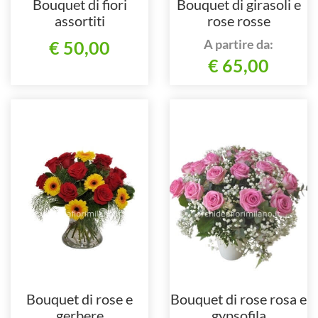
Bouquet di fiori
Bouquet di girasoli e
assortiti
rose rosse
A partire da:
€ 50,00
€ 65,00
Bouquet di rose e
Bouquet di rose rosa e
gerbere
gypsofila