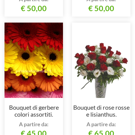
€ 50,00
€ 50,00
Bouquet di gerbere
Bouquet di rose rosse
colori assortiti.
e lisianthus.
A partire da:
A partire da:
€ 45,00
€ 65,00