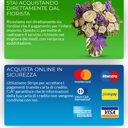
STAI ACQUISTANDO
DIRETTAMENTE DAL
FIORISTA
Riceviamo noi direttamente sia
l’ordine che il pagamento per l’intero
importo. Questo ci permette di
realizzare il servizio richiesto nel
migliore dei modi, con reciproca
soddisfazione.
ACQUISTA ONLINE IN
SICUREZZA
Utilizziamo Stripe per accettare i
pagamenti tramite carta di credito.
CiÃ² garantisce che le informazioni
della tua carta di credito non vengono
condivise con noi.