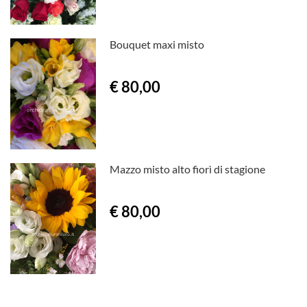
Bouquet maxi misto
€ 80,00
Mazzo misto alto fiorì di stagione
€ 80,00