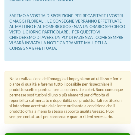
SAREMO A VOSTRA DISPOSIZIONE PER RECAPITARE I VOSTRI
OMAGGI FLOREALI , LE CONSEGNE VERRANNO EFFETTUATE
AL MATTINO E AL POMERIGGIO SENZA UN ORARIO SPECIFICO
VISTO IL GIORNO PARTICOLARE , PER QUESTO VI
CHIEDEREMO DI AVERE UN PO' DI PAZIENZA , COME SEMPRE
VI SARÀ INVIATA LA NOTIFICA TRAMITE MAIL DELLA
CONSEGNA EFFETTUATA.
Nella realizzazione dell´omaggio ci impegniamo ad utilizzare fiori e
piante di qualità e faremo tutto il possibile per rispecchiare il
prodotto scelto quanto a forma, contenuti e colori. Sono comunque
permesse sostituzioni di uno o più elementi per difficoltà di
reperibilità sul mercato e deperibilità del prodotto. Tali sostituzioni
si intendono accettate dal cliente ordinante a condizione che il
prodotto offra almeno lo stesso rapporto qualità/prezzo. Puoi
sempre contattarci per concordare quanto ritieni necessario.