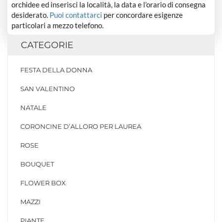
orchidee ed inserisci la località, la data e l’orario di consegna
desiderato.
Puoi contattarci
per concordare esigenze
particolari a mezzo telefono.
CATEGORIE
FESTA DELLA DONNA
SAN VALENTINO
NATALE
CORONCINE D’ALLORO PER LAUREA
ROSE
BOUQUET
FLOWER BOX
MAZZI
PIANTE