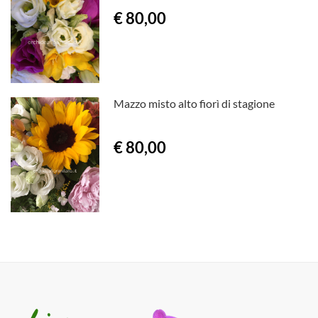
€ 80,00
Mazzo misto alto fiorì di stagione
€ 80,00