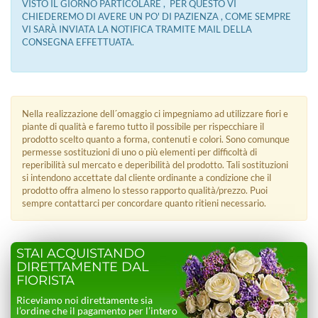
VISTO IL GIORNO PARTICOLARE , PER QUESTO VI
CHIEDEREMO DI AVERE UN PO' DI PAZIENZA , COME SEMPRE
VI SARÀ INVIATA LA NOTIFICA TRAMITE MAIL DELLA
CONSEGNA EFFETTUATA.
Nella realizzazione dell´omaggio ci impegniamo ad utilizzare fiori e
piante di qualità e faremo tutto il possibile per rispecchiare il
prodotto scelto quanto a forma, contenuti e colori. Sono comunque
permesse sostituzioni di uno o più elementi per difficoltà di
reperibilità sul mercato e deperibilità del prodotto. Tali sostituzioni
si intendono accettate dal cliente ordinante a condizione che il
prodotto offra almeno lo stesso rapporto qualità/prezzo. Puoi
sempre contattarci per concordare quanto ritieni necessario.
STAI ACQUISTANDO
DIRETTAMENTE DAL
FIORISTA
Riceviamo noi direttamente sia
l’ordine che il pagamento per l’intero